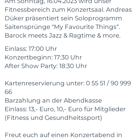
Am Sonntag, 16.04.2023 wird unser
Fitnessbereich zum Konzertsaal. Andreas
Düker präsentiert sein Soloprogramm
Saitensprünge "My Favourite Things“.
Barock meets Jazz & Ragtime & more.
Einlass: 17:00 Uhr
Konzertbeginn: 17:30 Uhr
After Show Party: 18:30 Uhr
Kartenreservierung unter: 0 55 51 / 90 999
66
Barzahlung an der Abendkasse
Einlass: 13,- Euro, 10,- Euro für Mitglieder
(Fitness und Gesundheitssport)
Freut euch auf einen Konzertabend in