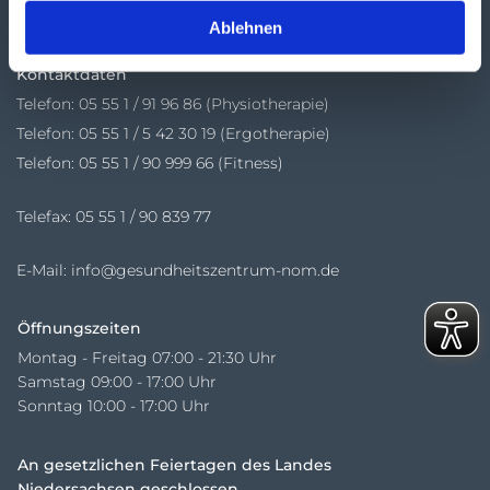
37154 Northeim
Ablehnen
Kontaktdaten
Telefon:
05 55 1 / 91 96 86 (Physiotherapie)
Telefon: 05 55 1 / 5 42 30 19 (Ergotherapie)
Telefon: 05 55 1 / 90 999 66 (Fitness)
Telefax: 05 55 1 / 90 839 77
E-Mail:
info@gesundheitszentrum-nom.de
Öffnungszeiten
Montag - Freitag 07:00 - 21:30 Uhr
Samstag 09:00 - 17:00 Uhr
Sonntag 10:00 - 17:00 Uhr
An gesetzlichen Feiertagen des Landes
Niedersachsen geschlossen.