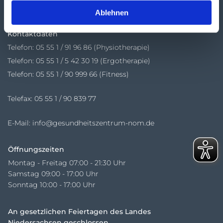
37154 Northeim
Ablehnen
Kontaktdaten
Telefon:
05 55 1 / 91 96 86 (Physiotherapie)
Telefon: 05 55 1 / 5 42 30 19 (Ergotherapie)
Telefon: 05 55 1 / 90 999 66 (Fitness)
Telefax: 05 55 1 / 90 839 77
E-Mail:
info@gesundheitszentrum-nom.de
Öffnungszeiten
Montag - Freitag 07:00 - 21:30 Uhr
Samstag 09:00 - 17:00 Uhr
Sonntag 10:00 - 17:00 Uhr
An gesetzlichen Feiertagen des Landes
Niedersachsen geschlossen.