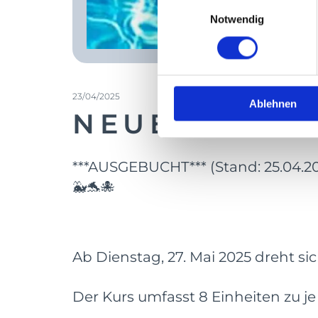
Einwilligungsauswahl
Notwendig
23/04/2025
Ablehnen
NEUER KURS
***AUSGEBUCHT*** (Stand: 25.04.20
🐳🐬🐙
Ab Dienstag, 27. Mai 2025 dreht 
Der Kurs umfasst 8 Einheiten zu je