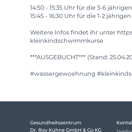
14:50 - 15:35 Uhr für die 3-6 jährig
15:45 - 16:30 Uhr für die 1-2 jährigen
Weitere Infos findet ihr unter h
kleinkindschwimmkurse
***AUSGEBUCHT*** (Stand: 25.04.2
#wassergewoehnung #kleinkind
Gesundheitszentrum
Konta
Dr. Roy Kühne GmbH & Co KG
Telefo