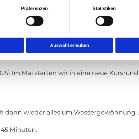
Präferenzen
Statistiken
Auswahl erlauben
START KLEINKI
25) Im Mai starten wir in eine neue Kursru
sich dann wieder alles um Wassergewöhnung
 45 Minuten.