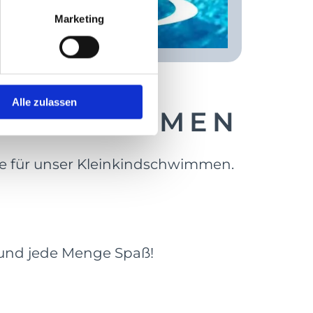
Marketing
Alle zulassen
NDSCHWIMMEN
nde für unser Kleinkindschwimmen.
 und jede Menge Spaß!