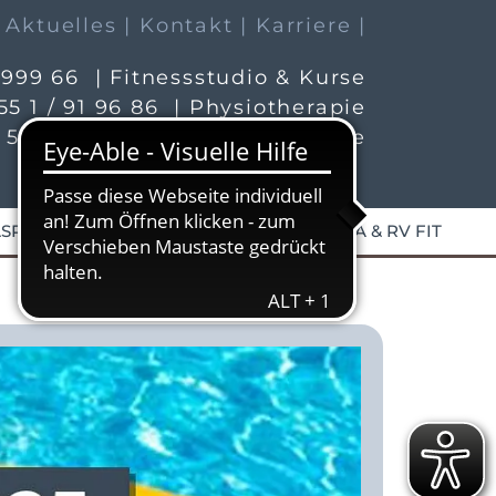
| Aktuelles
| Kontakt
| Karriere |
 999 66 | Fitnessstudio & Kurse
55 1 / 91 96 86 | Physiotherapie
55 1 / 54 230 19 | Ergotherapie
SPORT & FUNKTIONSTRAINING
T-RENA & RV FIT